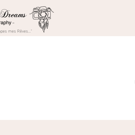
rapes mes Rêves..."