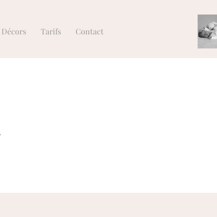
Décors
Tarifs
Contact
,