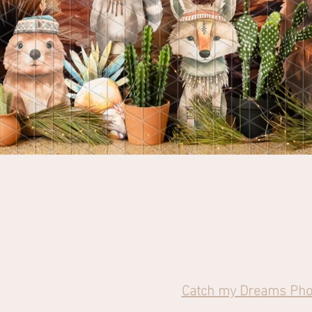
Catch my Dreams Pho