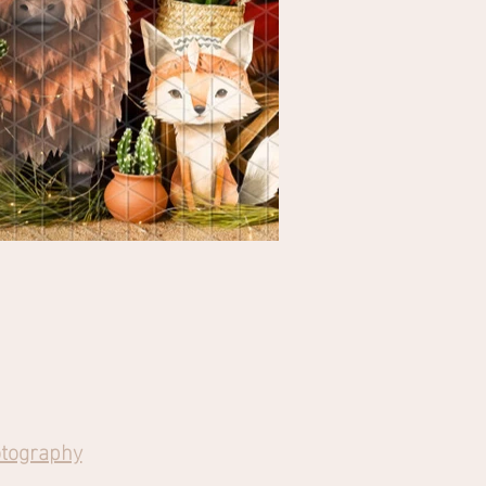
tography