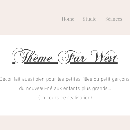
Home
Studio
Séances
Thème Far West
Décor fait aussi bien pour les petites filles ou petit garçons
du nouveau-né aux enfants plus grands...
(en cours de réalisation)