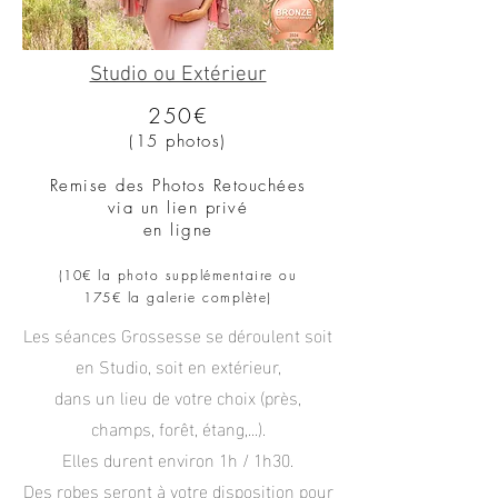
Studio ou Extérieur
250€
(1
5 photos)
Remise des Photos Reto
uchées
via un lien privé
en ligne
(10€ la photo supplémentaire ou
175
€ la galerie complète
)
Les séances Grossesse se déroulent soit
en Studio, soit en extérieur,
dans un lieu de votre choix (près,
champs, forêt, étang,...).
Elles durent
environ 1h / 1h30.
Des robes seront à votre disposition pour