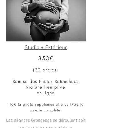
Studio + Extérieur
350€
(30
photos)
Remise des Photos Reto
uchées
via une lien privé
en ligne
(10€ la photo supplémentaire ou
175
€ la
galerie complète
)
Les séances Grossesse se déroulent soit
en Studio, soit en extérieur,