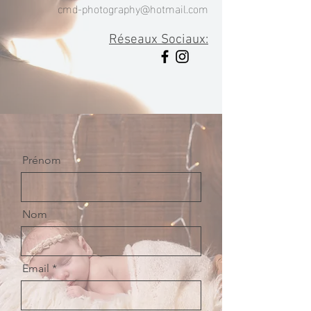
cmd-photography@hotmail.com
Réseaux Sociaux:
Prénom
Nom
Email