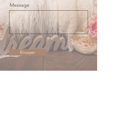
Message
Envoyer