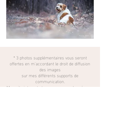
* 3 photos supplémentaires vous seront
offertes en m'accordant le droit de diffusion
des images
sur mes différents supports de
communication.
Mon site internet et mes pages sur les réseaux
sociaux sont la "vitrine de mon magasin",
ils sont donc indispensables pour la promotion
de mon activité.
Mentions légales
Politique en matière de cookies