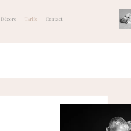
Décors
Tarifs
Contact