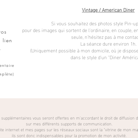
Vintage / American Diner
Si vous souhaitez des photos style Pin-up
pour des images qui sortent de l'ordinaire, en couple, 
tos
seule, n'hésitez pas à me contac
 lien
La séance dure environ 1h.
e
(Uniquement possible à mon domicile, où je dispos
dans le style d'un "Diner América
entaire
mplète
)
 supplémentaires vous seront offertes en m'accordant le droit de diffusion
sur mes différents supports de communication.
te internet et mes pages sur les réseaux sociaux sont la "vitrine de mon ma
ils sont donc indispensables pour la promotion de mon activité.