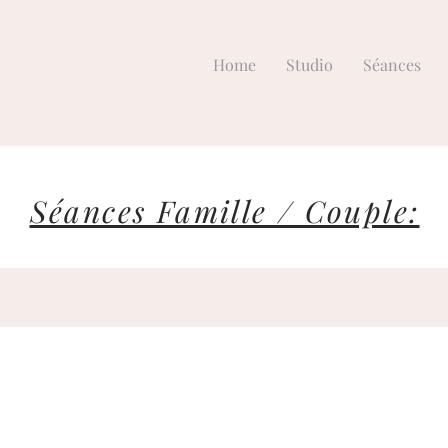
Home
Studio
Séances
Séances Famille / Couple: