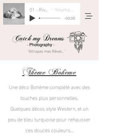
01 - River Flows In You
Yiruma - Rivers Flow In You
-03:05
"Attrapes mes Rêves..."
Thème Bohème
Une déco Bohème complété avec des
touches plus personnelles.
Quelques décos style Western, et un
peu de bleu turquoise pour
rehausser
ces douces couleurs...