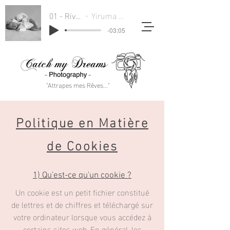
01 - River Flows In You
Yiruma - Rivers Flow In You
-03:05
"Attrapes mes Rêves..."
Politique en Matière
de Cookies
1) Qu'est-ce qu'un cookie ?
Un cookie est un petit fichier constitué
de lettres et de chiffres et téléchargé sur
votre ordinateur lorsque vous accédez à
certains sites web. En général, les