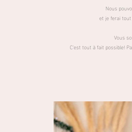
Nous pouvon
et je ferai tou
Vous so
C'est tout à fait possible! P