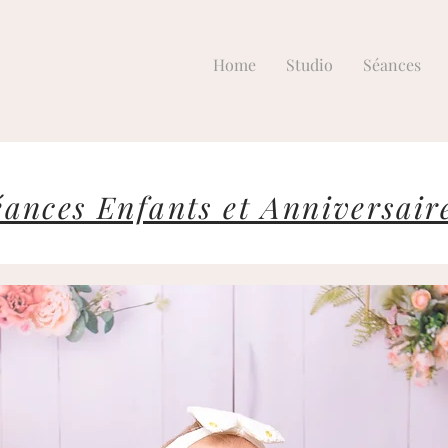
Home
Studio
Séances
éances Enfants et Anniversair