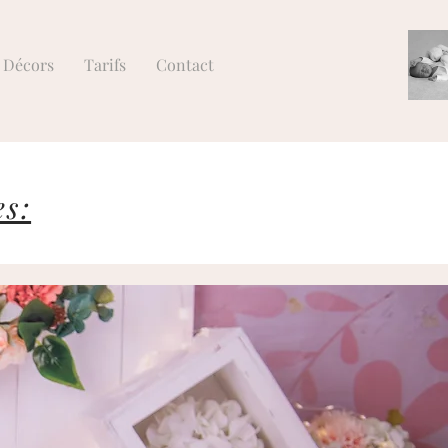
Décors
Tarifs
Contact
es: