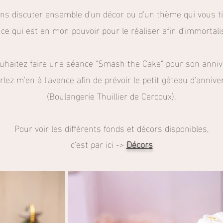
s discuter ensemble d'un décor ou d'un thème qui vous ti
t ce qui est en mon pouvoir pour le réaliser afin d'immortali
uhaitez faire une séance "Smash the Cake" pour son anniv
arlez m'en à l'avance afin de prévoir le petit gâteau d'anniv
(Boulangerie Thuillier de Cercoux).
Pour voir les différents fonds et décors disponibles,
c'est par ici ->
Décors