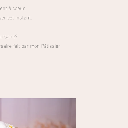
ent à coeur,
ser cet instant.
ersaire?
ersaire fait par mon Pâtissier