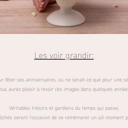
Les voir grandir:
ur fêter ses anniversaires, ou ne serait-ce que pour une s
ous aurez plaisir à revoir ces images dans quelques année
Véritables trésors et gardiens du temps qui passe,
lichés seront l'occasion de se remémorer un joli moment 